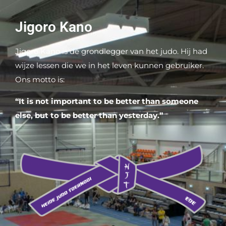
Jigoro Kano
Jigoro Kano is de grondlegger van het judo. Hij had
wijze lessen die we in het leven kunnen gebruiker.
Ons motto is:
“It is not important to be better than someone
else, but to be better than yesterday.”