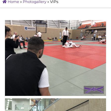
Home
»
Photogallery
»
VIPs