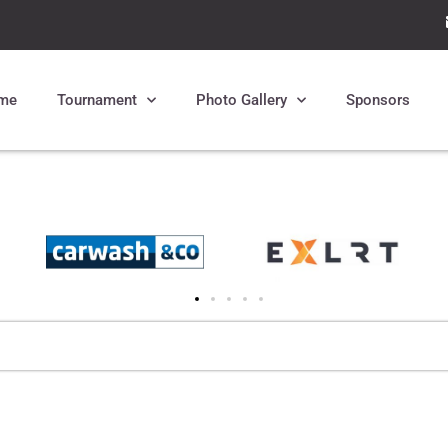
me
Tournament
Photo Gallery
Sponsors