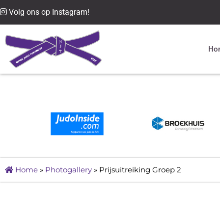
Volg ons op Instagram!
Ho
Home
»
Photogallery
»
Prijsuitreiking Groep 2