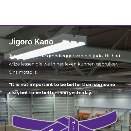
Jigoro Kano
Jigoro Kano is de grondlegger van het judo. Hij had
wijze lessen die we in het leven kunnen gebruiker.
Ons motto is:
“It is not important to be better than someone
else, but to be better than yesterday.”