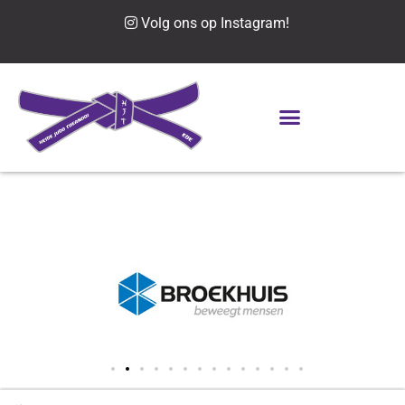
Volg ons op Instagram!